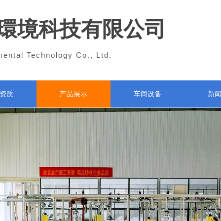
環境科技
有限公司
ental Technology Co., Ltd.
资质
产品展示
车间设备
新