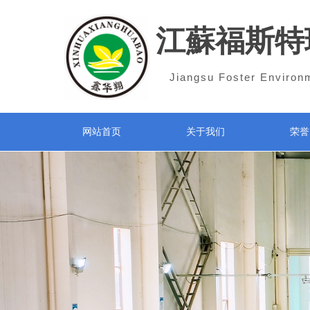
江蘇
福斯特
Jiangsu Foster Environm
网站首页
关于我们
荣誉